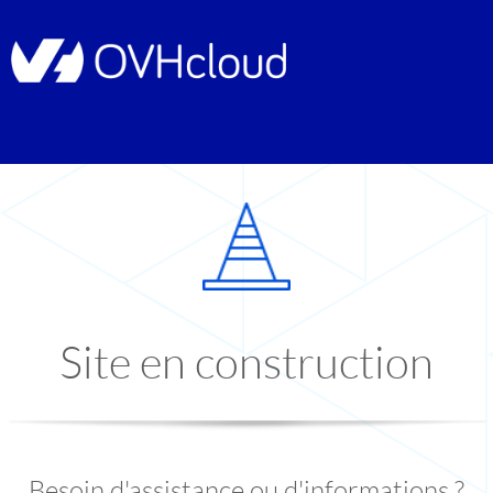
Site en construction
Besoin d'assistance ou d'informations ?